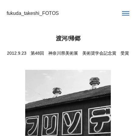
fukuda_takeshi_FOTOS
渡河/帰郷
2012.9.23 第48回 神奈川県美術展 美術奨学会記念賞 受賞