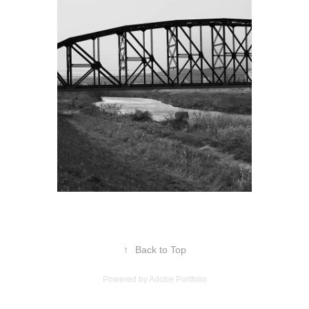
↑
Back to Top
Powered by
Adobe Portfolio